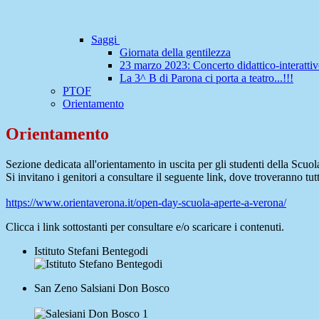
Saggi
Giornata della gentilezza
23 marzo 2023: Concerto didattico-interatti
La 3^ B di Parona ci porta a teatro...!!!
PTOF
Orientamento
Orientamento
Sezione dedicata all'orientamento in uscita per gli studenti della Scuo
Si invitano i genitori a consultare il seguente link, dove troveranno tut
https://www.orientaverona.it/open-day-scuola-aperte-a-verona/
Clicca i link sottostanti per consultare e/o scaricare i contenuti.
Istituto Stefani Bentegodi
San Zeno Salsiani Don Bosco