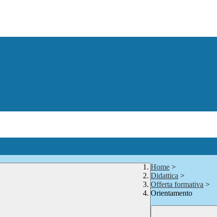
Home
>
Didattica
>
Offerta formativa
>
Orientamento