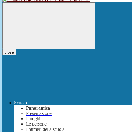
close
Scuola
Panoramica
Presentazione
I luoghi
Le persone
I numeri della scuola