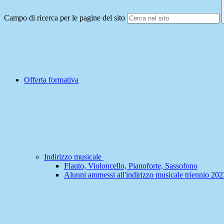
Campo di ricerca per le pagine del sito
Offerta formativa
Indirizzo musicale
Flauto, Violoncello, Pianoforte, Sassofono
Alunni ammessi all'indirizzo musicale triennio 20