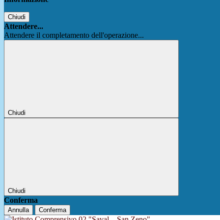
Chiudi
Attendere...
Attendere il completamento dell'operazione...
Chiudi
Chiudi
Conferma
Annulla
Conferma