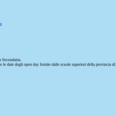
vo
la Secondaria.
te le date degli open day fornite dalle scuole superiori della provincia d