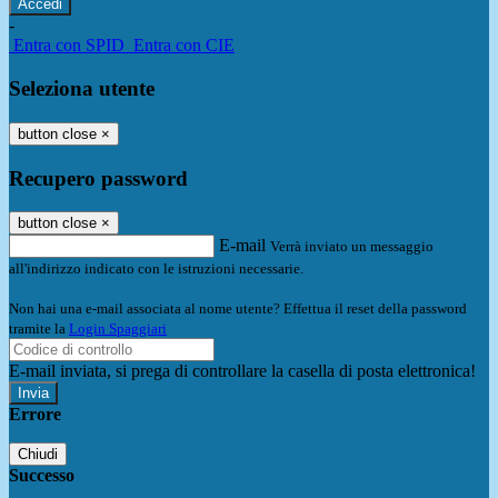
-
Entra con SPID
Entra con CIE
Seleziona utente
button close
×
Recupero password
button close
×
E-mail
Verrà inviato un messaggio
all'indirizzo indicato con le istruzioni necessarie.
Non hai una e-mail associata al nome utente? Effettua il reset della password
tramite la
Login Spaggiari
E-mail inviata, si prega di controllare la casella di posta elettronica!
Errore
Chiudi
Successo