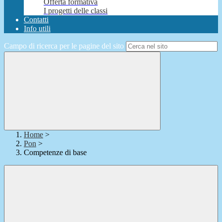
Offerta formativa
I progetti delle classi
Contatti
Info utili
Campo di ricerca per le pagine del sito
Home
>
Pon
>
Competenze di base