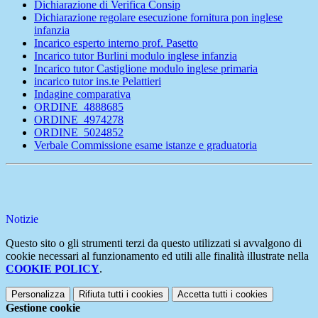
Dichiarazione di Verifica Consip
Dichiarazione regolare esecuzione fornitura pon inglese
infanzia
Incarico esperto interno prof. Pasetto
Incarico tutor Burlini modulo inglese infanzia
Incarico tutor Castiglione modulo inglese primaria
incarico tutor ins.te Pelattieri
Indagine comparativa
ORDINE_4888685
ORDINE_4974278
ORDINE_5024852
Verbale Commissione esame istanze e graduatoria
Notizie
Questo sito o gli strumenti terzi da questo utilizzati si avvalgono di
cookie necessari al funzionamento ed utili alle finalità illustrate nella
COOKIE POLICY
.
Personalizza
Rifiuta tutti
i cookies
Accetta tutti
i cookies
Gestione cookie