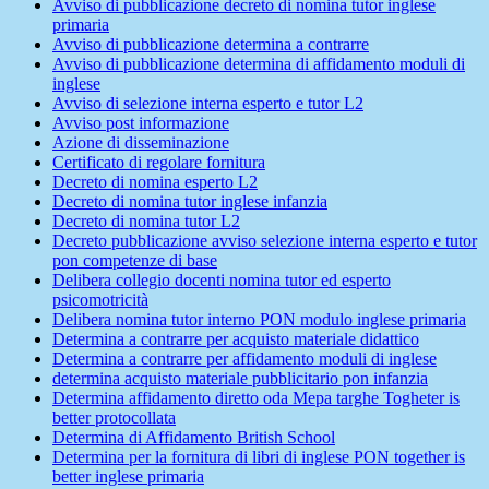
Avviso di pubblicazione decreto di nomina tutor inglese
primaria
Avviso di pubblicazione determina a contrarre
Avviso di pubblicazione determina di affidamento moduli di
inglese
Avviso di selezione interna esperto e tutor L2
Avviso post informazione
Azione di disseminazione
Certificato di regolare fornitura
Decreto di nomina esperto L2
Decreto di nomina tutor inglese infanzia
Decreto di nomina tutor L2
Decreto pubblicazione avviso selezione interna esperto e tutor
pon competenze di base
Delibera collegio docenti nomina tutor ed esperto
psicomotricità
Delibera nomina tutor interno PON modulo inglese primaria
Determina a contrarre per acquisto materiale didattico
Determina a contrarre per affidamento moduli di inglese
determina acquisto materiale pubblicitario pon infanzia
Determina affidamento diretto oda Mepa targhe Togheter is
better protocollata
Determina di Affidamento British School
Determina per la fornitura di libri di inglese PON together is
better inglese primaria