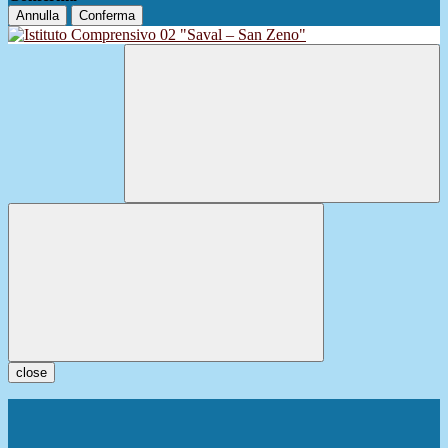
Annulla
Conferma
close