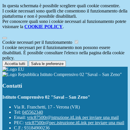
In questa schermata è possibile scegliere quali cookie consentire.
I cookie necessari sono quelli che consentono il funzionamento della
piattaforma e non è possibile disabilitarli.
Per conoscere quali sono i cookie necessari al funzionamento potete
visionare la
COOKIE POLICY
.
Cookie necessari per il funzionamento
I cookie necessari per il funzionamento non possono essere
disabilitati. È possibile consultare l'elenco nella pagina della cookie
policy.
Accetta tutti
Salva le preferenze
Istituto Comprensivo 02 "Saval – San Zeno"
Contatti
Istituto Comprensivo 02 "Saval – San Zeno"
Via R. Franchetti, 17 - Verona (VR)
Tel:
045562340
Email:
vric87500r@istruzione.it
Link per inviare una mail
PEC:
vric87500r@pec.istruzione.it
Link per inviare una mail
C.F.: 93184900236