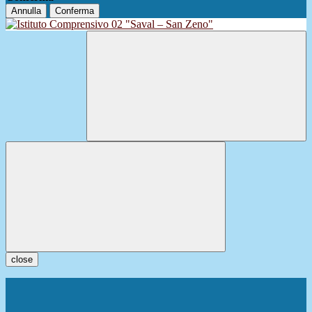
Annulla
Conferma
close