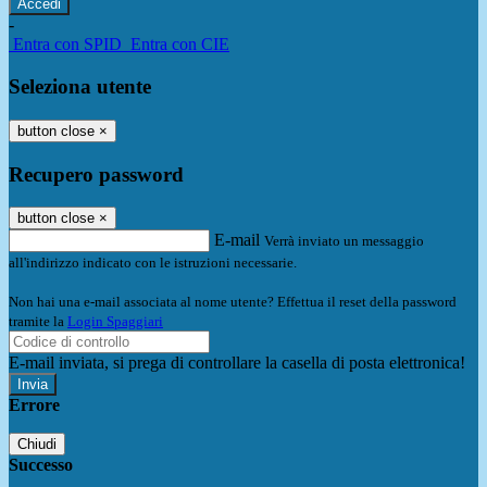
-
Entra con SPID
Entra con CIE
Seleziona utente
button close
×
Recupero password
button close
×
E-mail
Verrà inviato un messaggio
all'indirizzo indicato con le istruzioni necessarie.
Non hai una e-mail associata al nome utente? Effettua il reset della password
tramite la
Login Spaggiari
E-mail inviata, si prega di controllare la casella di posta elettronica!
Errore
Chiudi
Successo