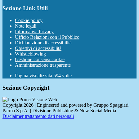
Sezione Link Utili
Cookie policy
Note legali
Informativa Privacy
Ufficio Relazioni con il Pubblico
Dichiarazione di accessibilità
Obiettivi di accessibilità
Whistleblowing
Gestione consensi cookie
Amministrazione trasparente
Pagina visualizzata
594
volte
Sezione Copyright
Copyright 2026 | Engineered and powered by Gruppo Spaggiari
Parma S.p.A. | Divisione Publishing & New Social Media
Disclaimer trattamento dati personali