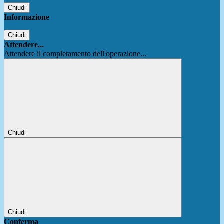
Chiudi
Informazione
Chiudi
Attendere...
Attendere il completamento dell'operazione...
Chiudi
Chiudi
Conferma