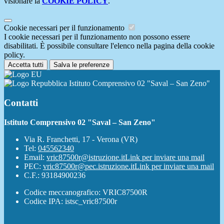
visionare la
COOKIE POLICY
.
Cookie necessari per il funzionamento
I cookie necessari per il funzionamento non possono essere
disabilitati. È possibile consultare l'elenco nella pagina della cookie
policy.
Accetta tutti
Salva le preferenze
Istituto Comprensivo 02 "Saval – San Zeno"
Contatti
Istituto Comprensivo 02 "Saval – San Zeno"
Via R. Franchetti, 17 - Verona (VR)
Tel:
045562340
Email:
vric87500r@istruzione.it
Link per inviare una mail
PEC:
vric87500r@pec.istruzione.it
Link per inviare una mail
C.F.: 93184900236
Codice meccanografico: VRIC87500R
Codice IPA: istsc_vric87500r