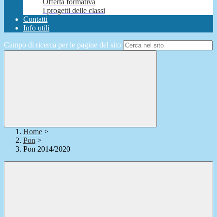
Offerta formativa
I progetti delle classi
Contatti
Info utili
Campo di ricerca per le pagine del sito
Home
>
Pon
>
Pon 2014/2020