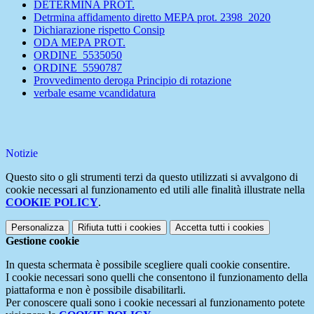
DETERMINA PROT.
Detrmina affidamento diretto MEPA prot. 2398_2020
Dichiarazione rispetto Consip
ODA MEPA PROT.
ORDINE_5535050
ORDINE_5590787
Provvedimento deroga Principio di rotazione
verbale esame vcandidatura
Notizie
Questo sito o gli strumenti terzi da questo utilizzati si avvalgono di
cookie necessari al funzionamento ed utili alle finalità illustrate nella
COOKIE POLICY
.
Personalizza
Rifiuta tutti
i cookies
Accetta tutti
i cookies
Gestione cookie
In questa schermata è possibile scegliere quali cookie consentire.
I cookie necessari sono quelli che consentono il funzionamento della
piattaforma e non è possibile disabilitarli.
Per conoscere quali sono i cookie necessari al funzionamento potete